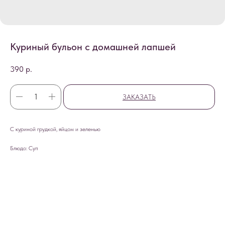
Куриный бульон с домашней лапшей
390
р.
ЗАКАЗАТЬ
С куриной грудкой, яйцом и зеленью
Блюдо: Суп