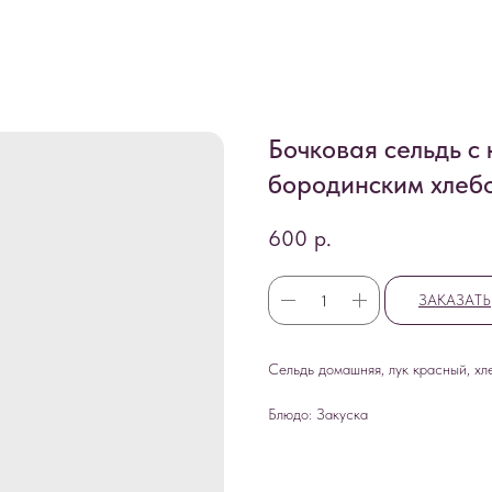
Бочковая сельдь с
бородинским хлеб
600
р.
ЗАКАЗАТЬ
Сельдь домашняя, лук красный, хл
Блюдо: Закуска