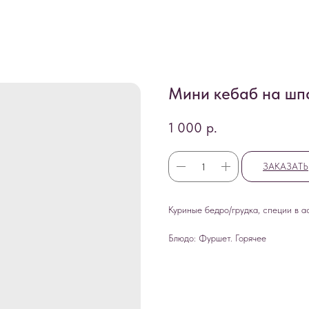
Мини кебаб на шпа
1 000
р.
ЗАКАЗАТЬ
Куриные бедро/грудка, специи в а
Блюдо: Фуршет. Горячее