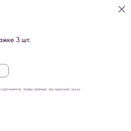
жке 3 шт.
ссортименте, травы пряные, лук красный, уксус