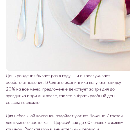
День рождения бывает раз в году — и он заслуживает
особого отношения. В Сытине именинники получают скидку
20% на всё меню: предложение действует за три дня до
праздника и три дня после, так что выбрать удобный день
совсем несложно.
Для небольшой компании подойдёт уютная Ложа на 7 гостей,
для шумного застолья — Царский зал до 60 человек с живым
камином. Русская кухня, внимательный сервис и